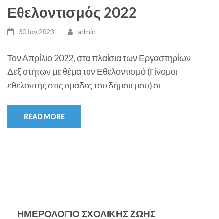
Εθελοντισμός 2022
30 Ιαν,2023
admin
Τον Απρίλιο 2022, στα πλαίσια των Εργαστηρίων
Δεξιοτήτων με θέμα τον Εθελοντισμό (Γίνομαι
εθελοντής στις ομάδες του δήμου μου) οι …
READ MORE
ΗΜΕΡΟΛΌΓΙΟ ΣΧΟΛΙΚΉΣ ΖΩΉΣ