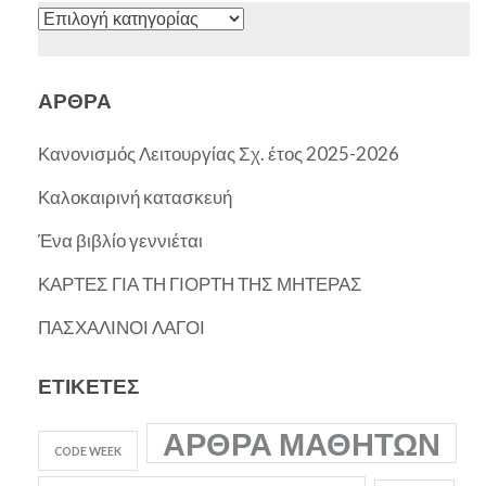
Κατηγορίες
ΆΡΘΡΑ
Κανονισμός Λειτουργίας Σχ. έτος 2025-2026
Καλοκαιρινή κατασκευή
Ένα βιβλίο γεννιέται
ΚΑΡΤΕΣ ΓΙΑ ΤΗ ΓΙΟΡΤΗ ΤΗΣ ΜΗΤΕΡΑΣ
ΠΑΣΧΑΛΙΝΟΙ ΛΑΓΟΙ
ΕΤΙΚΈΤΕΣ
ΆΡΘΡΑ ΜΑΘΗΤΏΝ
CODE WEEK