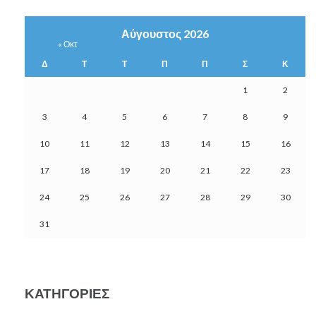
Αύγουστος 2026
« Οκτ
Δ
Τ
Τ
Π
Π
Σ
Κ
1
2
3
4
5
6
7
8
9
10
11
12
13
14
15
16
17
18
19
20
21
22
23
24
25
26
27
28
29
30
31
ΚΑΤΗΓΟΡΊΕΣ