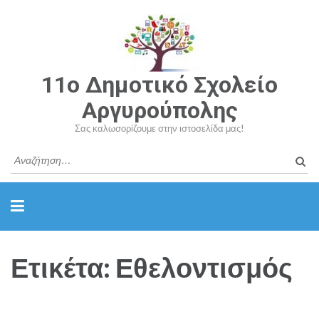
11o Δημοτικό Σχολείο
Αργυρούπολης
Σας καλωσορίζουμε στην ιστοσελίδα μας!
Αναζ
για:
Ετικέτα: Εθελοντισμός