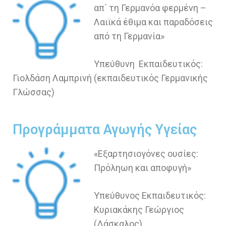
απ΄ τη Γερμανόα φερμένη –
Λαιϊκά έθιμα και παραδόσεις
από τη Γερμανία»
Υπεύθυνη Εκπαιδευτικός:
Γιολδάση Λαμπρινή (εκπαιδευτικός Γερμανικής
Γλώσσας)
Προγράμματα Αγωγής Υγείας
«Εξαρτησιογόνες ουσίες:
Πρόληωη και αποφυγή»
Υπεύθυνος Εκπαιδευτικός:
Κυριακάκης Γεώργιος
(Δάσκαλος)