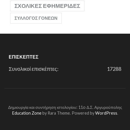
ΣΧΟΛΙΚΈΣ ΕΦΗΜΕΡΊΔΕΣ
ΣΎΛΛΟΓΟΣ ΓΟΝΈΩΝ
ΕΠΙΣΚΈΠΤΕΣ
Συνολικοί επισκέπτες:
17288
Δημιουργία και συντήρηση ιστολογίου: 11o Δ.Σ. Αργυρούπολης
Education Zone
by Rara Theme. Powered by
WordPress
.