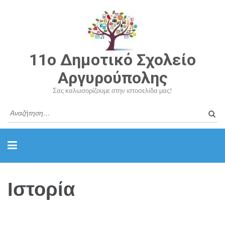
11o Δημοτικό Σχολείο
Αργυρούπολης
Σας καλωσορίζουμε στην ιστοσελίδα μας!
Αναζ
για:
Ιστορία