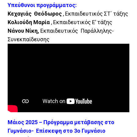
Υπεύθυνοι προγράμματος:
Κεχαγιάς Θεόδωρος
, Εκπαιδευτικός ΣΤ΄ τάξης
Κολιούδη Μαρία
, Εκπαιδευτικός Ε’ τάξης
Νάνου Νίκη,
Εκπαιδευτικός Παράλληλης-
Συνεκπαίδευσης
Μάιος 2025 – Πρόγραμμα μετάβασης στο
Γυμνάσιο- Επίσκεψη στο 3ο Γυμνάσιο