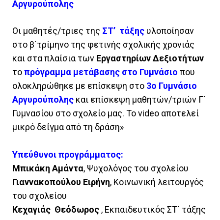
Αργυρούπολης
Οι μαθητές/τριες της
ΣΤ’ τάξης
υλοποίησαν
στο β΄τρίμηνο της φετινής σχολικής χρονιάς
και στα πλαίσια των
Εργαστηρίων Δεξιοτήτων
το
πρόγραμμα μετάβασης στο Γυμνάσιο
που
ολοκληρώθηκε με επίσκεψη στο
3ο Γυμνάσιο
Αργυρούπολης
και επίσκεψη μαθητών/τριών Γ΄
Γυμνασίου στο σχολείο μας. Το video αποτελεί
μικρό δείγμα από τη δράση»
Υπεύθυνοι προγράμματος:
Μπικάκη Αμάντα
, Ψυχολόγος του σχολείου
Γιαννακοπούλου Ειρήνη
, Κοινωνική λειτουργός
του σχολείου
Κεχαγιάς Θεόδωρος
, Εκπαιδευτικός ΣΤ΄ τάξης