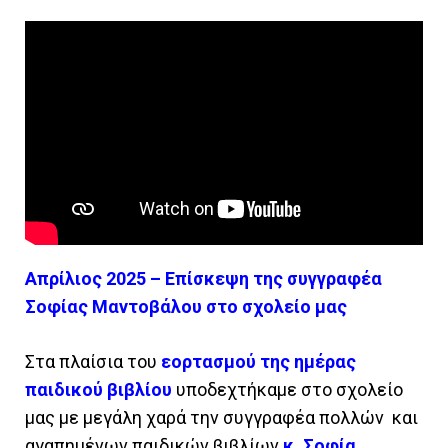
Απρίλιος 2025 – Επίσκεψη της συγγραφέα
Σοφίας Μαντοβάλου στο σχολείο μας
Στα πλαίσια του
εορτασμού της ημέρας
παιδικού βιβλίου
υποδεχτήκαμε στο σχολείο
μας με μεγάλη χαρά την συγγραφέα πολλών και
αγαπημένων παιδικών βιβλίων
κ. Σοφία