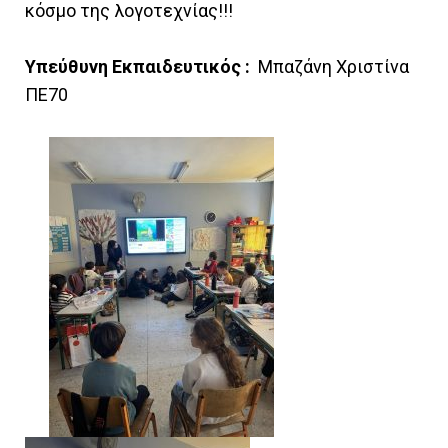
κόσμο της λογοτεχνίας!!!
Υπεύθυνη Εκπαιδευτικός :
Μπαζάνη Χριστίνα
ΠΕ70