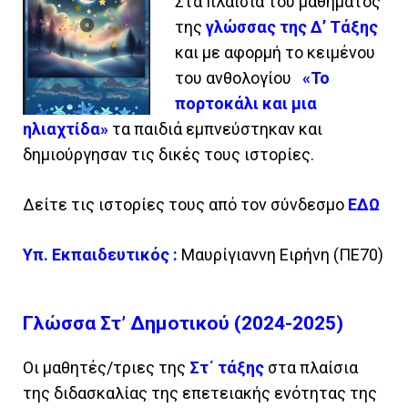
Στα πλαίσια του μαθήματος
της
γλώσσας της Δ’ Τάξης
και με αφορμή το κειμένου
του ανθολογίου
«Το
πορτοκάλι και μια
ηλιαχτίδα»
τα παιδιά εμπνεύστηκαν και
δημιούργησαν τις δικές τους ιστορίες.
Δείτε τις ιστορίες τους από τον σύνδεσμο
ΕΔΩ
Υπ. Εκπαιδευτικός :
Μαυρίγιαννη Ειρήνη (ΠΕ70)
Γλώσσα Στ’ Δημοτικού (2024-2025)
Οι μαθητές/τριες της
Στ΄ τάξης
στα πλαίσια
της διδασκαλίας της επετειακής ενότητας της