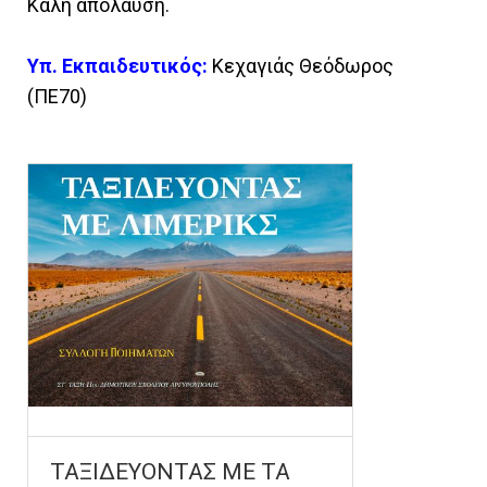
Καλή απόλαυση.
Υπ. Εκπαιδευτικός:
Κεχαγιάς Θεόδωρος
(ΠΕ70)
ΤΑΞΙΔΕΥΟΝΤΑΣ ΜΕ ΤΑ