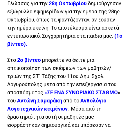
Γλώσσας για την
28η Οκτωβρίου
δημιούργησαν
εξώφυλλα εφημερίδων για την ημέρα της 28ης
Οκτωβρίου, όπως τα φαντάζονταν, αν ζούσαν
την ημέρα εκείνη. Το αποτέλεσμα είναι αρκετά
εντυπωσιακό. Συγχαρητήρια στα παιδιά μας.
(1o
βίντεο).
Στο
2ο βίντεο
μπορείτε να δείτε μια
οπτικοποίηση των σκέψεων των μαθητών/
τριών της ΣΤ΄ Τάξης του 11ου Δημ. Σχολ.
Αργυρούπολης μετά από την επεξεργασία του
αποσπάσματος
«ΣΕ ΕΝΑ ΣΥΝΟΡΙΑΚΟ ΣΤΑΘΜΟ
«
του
Αντώνη Σαμαράκη
από το
Ανθολόγιο
Λογοτεχνικών κειμένων
. Μέσα από τη
δραστηριότητα αυτή οι μαθητές μας
εκφράστηκαν δημιουργικά και
μπόρεσαν να