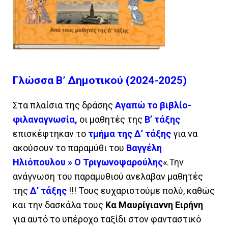
Γλώσσα Β’ Δημοτικού (2024-2025)
Στα πλαίσια της δράσης
Αγαπώ το βιβλίο-
φιλαναγνωσία,
οι μαθητές της
Β’ τάξης
επισκέφτηκαν το
τμήμα της Δ’ τάξης
για να
ακούσουν το παραμύθι του
Βαγγέλη
Ηλιόπουλου » Ο Τριγωνοψαρούλης
«.Την
ανάγνωση του παραμυθιού ανελαβαν μαθητές
της
Δ’ τάξης
!!! Τους ευχαριστούμε πολύ, καθώς
και την δασκάλα τους
Κα Μαυρίγιαννη Ειρήνη
για αυτό το υπέροχο ταξίδι στον φανταστικό