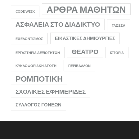
ΆΡΘΡΑ ΜΑΘΗΤΏΝ
CODE WEEK
ΑΣΦΆΛΕΙΑ ΣΤΟ ΔΙΑΔΊΚΤΥΟ
ΓΛΏΣΣΑ
ΕΙΚΑΣΤΙΚΈΣ ΔΗΜΙΟΥΡΓΊΕΣ
ΕΘΕΛΟΝΤΙΣΜΌΣ
ΘΈΑΤΡΟ
ΕΡΓΑΣΤΉΡΙΑ ΔΕΞΙΟΤΉΤΩΝ
ΙΣΤΟΡΊΑ
ΚΥΚΛΟΦΟΡΙΑΚΉ ΑΓΩΓΉ
ΠΕΡΙΒΆΛΛΟΝ
ΡΟΜΠΟΤΙΚΉ
ΣΧΟΛΙΚΈΣ ΕΦΗΜΕΡΊΔΕΣ
ΣΎΛΛΟΓΟΣ ΓΟΝΈΩΝ