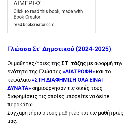
ΛΙΜΕΡΙΚΣ
Click to read this book, made with
Book Creator
read.bookcreator.com
Γλώσσα Στ’ Δημοτικού (2024-2025)
Οι μαθητές/τριες της
ΣΤ΄ τάξης
με αφορμή την
ενότητα της Γλώσσας
«
ΔΙΑΤΡΟΦΗ
«
και το
κεφάλαιο
«ΣΤΗ ΔΙΑΦΗΜΙΣΗ ΟΛΑ ΕΙΝΑΙ
ΔΥΝΑΤΑ»
δημιούργησαν τις δικές τους
διαφημίσεις τις οποίες μπορείτε να δείτε
παρακάτω.
Συγχαρητήρια στους μαθητές και τις μαθήτριές
μας.