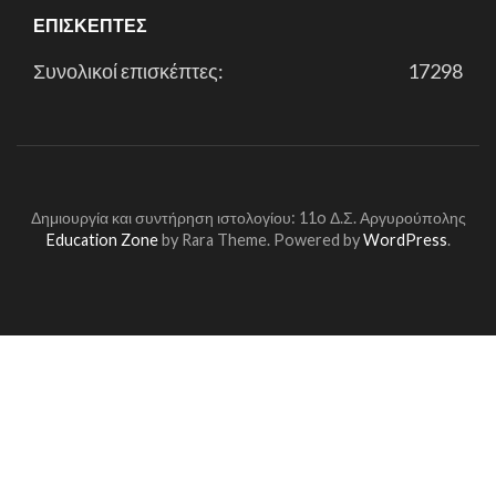
ΕΠΙΣΚΈΠΤΕΣ
Συνολικοί επισκέπτες:
17298
Δημιουργία και συντήρηση ιστολογίου: 11o Δ.Σ. Αργυρούπολης
Education Zone
by Rara Theme. Powered by
WordPress
.