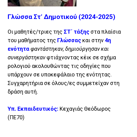
Γλώσσα Στ’ Δημοτικού (2024-2025)
Οι μαθητές/τριες της
ΣΤ΄ τάξης
στα πλαίσια
του μαθήματος της
Γλώσσας
και στην
4η
ενότητα
φαντάστηκαν, δημιούργησαν και
συνεργάστηκαν
φτιάχνοντας κέικ σε σχήμα
ρολογιού ακολουθώντας τις οδηγίες που
υπάρχουν σε υποκεφάλαιο της ενότητας.
Συγχαρητήρια σε όλους/ες συμμετείχαν στη
δράση αυτή.
Υπ. Εκπαιδευτικός:
Κεχαγιάς Θεόδωρος
(ΠΕ70)