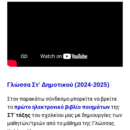
Γλώσσα Στ’ Δημοτικού (2024-2025)
Στον παρακάτω σύνδεσμο μπορείτε να βρείτε
το
πρώτο ηλεκτρονικό βιβλίο ποιημάτων
της
ΣΤ΄τάξης
του σχολείου μας με δημιουργίες των
μαθητών/τριών από το μάθημα της Γλώσσας.