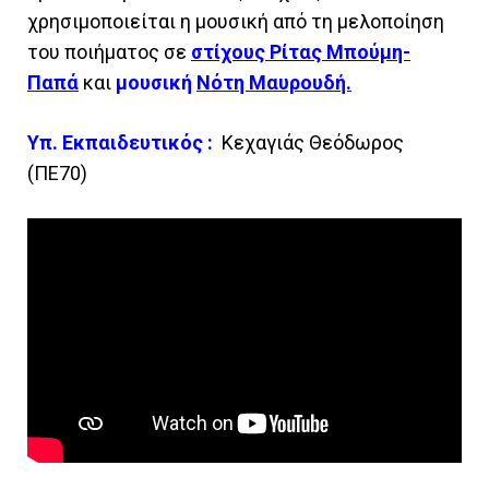
χρησιμοποιείται η μουσική από τη μελοποίηση
του ποιήματος σε
στίχους Ρίτας Μπούμη-
Παπά
και
μουσική
Νότη Μαυρουδή.
Υπ. Εκπαιδευτικός :
Κεχαγιάς Θεόδωρος
(ΠΕ70)