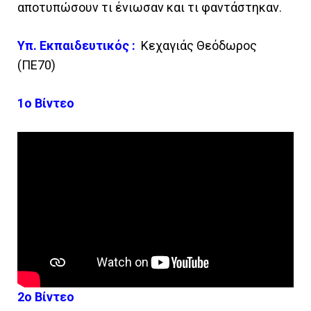
αποτυπώσουν τι ένιωσαν και τι φαντάστηκαν.
Υπ. Εκπαιδευτικός :
Κεχαγιάς Θεόδωρος
(ΠΕ70)
1ο Βίντεο
2ο Βίντεο