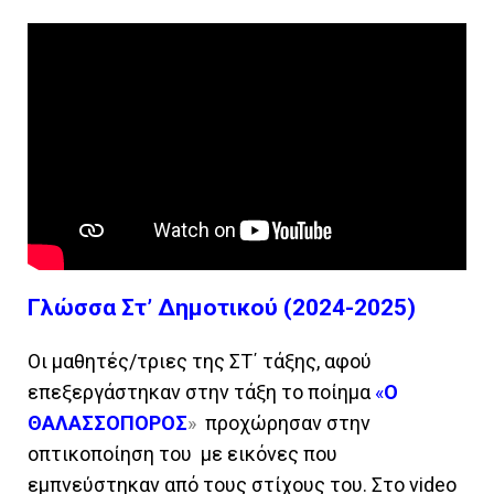
Γλώσσα Στ’ Δημοτικού (2024-2025)
Οι μαθητές/τριες της ΣΤ΄ τάξης, αφού
επεξεργάστηκαν στην τάξη το ποίημα
«
Ο
ΘΑΛΑΣΣΟΠΟΡΟΣ
»
προχώρησαν στην
οπτικοποίηση του με εικόνες που
εμπνεύστηκαν από τους στίχους του. Στο video