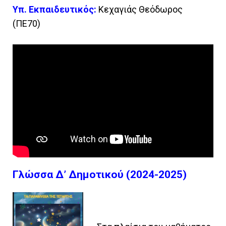
Υπ. Εκπαιδευτικός:
Κεχαγιάς Θεόδωρος
(ΠΕ70)
Γλώσσα Δ’ Δημοτικού (2024-2025)