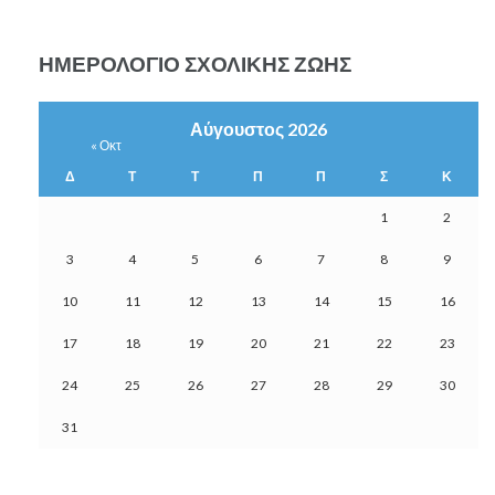
ΗΜΕΡΟΛΌΓΙΟ ΣΧΟΛΙΚΉΣ ΖΩΉΣ
Αύγουστος 2026
« Οκτ
Δ
Τ
Τ
Π
Π
Σ
Κ
1
2
3
4
5
6
7
8
9
10
11
12
13
14
15
16
17
18
19
20
21
22
23
24
25
26
27
28
29
30
31