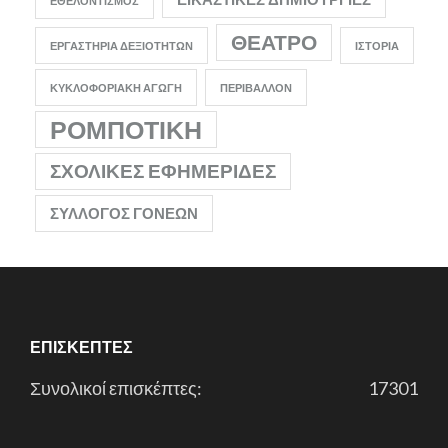
ΕΘΕΛΟΝΤΙΣΜΌΣ
ΘΈΑΤΡΟ
ΕΡΓΑΣΤΉΡΙΑ ΔΕΞΙΟΤΉΤΩΝ
ΙΣΤΟΡΊΑ
ΚΥΚΛΟΦΟΡΙΑΚΉ ΑΓΩΓΉ
ΠΕΡΙΒΆΛΛΟΝ
ΡΟΜΠΟΤΙΚΉ
ΣΧΟΛΙΚΈΣ ΕΦΗΜΕΡΊΔΕΣ
ΣΎΛΛΟΓΟΣ ΓΟΝΈΩΝ
ΕΠΙΣΚΈΠΤΕΣ
Συνολικοί επισκέπτες:
17301