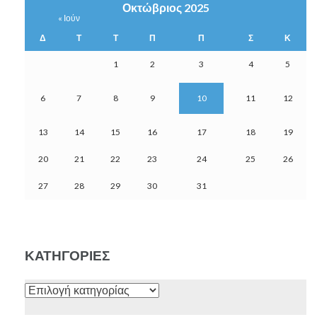
Οκτώβριος 2025
« Ιούν
Δ
Τ
Τ
Π
Π
Σ
Κ
1
2
3
4
5
6
7
8
9
10
11
12
13
14
15
16
17
18
19
20
21
22
23
24
25
26
27
28
29
30
31
ΚΑΤΗΓΟΡΊΕΣ
Κατηγορίες