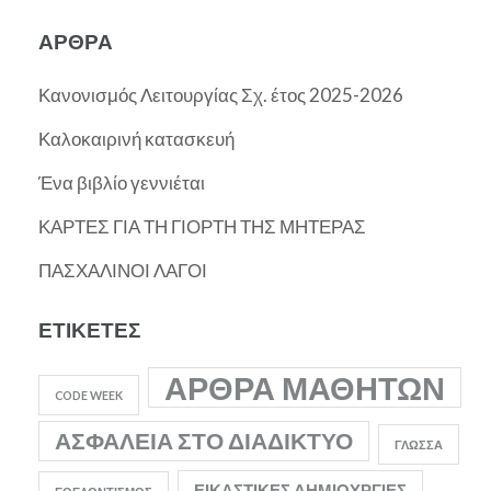
ΆΡΘΡΑ
Κανονισμός Λειτουργίας Σχ. έτος 2025-2026
Καλοκαιρινή κατασκευή
Ένα βιβλίο γεννιέται
ΚΑΡΤΕΣ ΓΙΑ ΤΗ ΓΙΟΡΤΗ ΤΗΣ ΜΗΤΕΡΑΣ
ΠΑΣΧΑΛΙΝΟΙ ΛΑΓΟΙ
ΕΤΙΚΈΤΕΣ
ΆΡΘΡΑ ΜΑΘΗΤΏΝ
CODE WEEK
ΑΣΦΆΛΕΙΑ ΣΤΟ ΔΙΑΔΊΚΤΥΟ
ΓΛΏΣΣΑ
ΕΙΚΑΣΤΙΚΈΣ ΔΗΜΙΟΥΡΓΊΕΣ