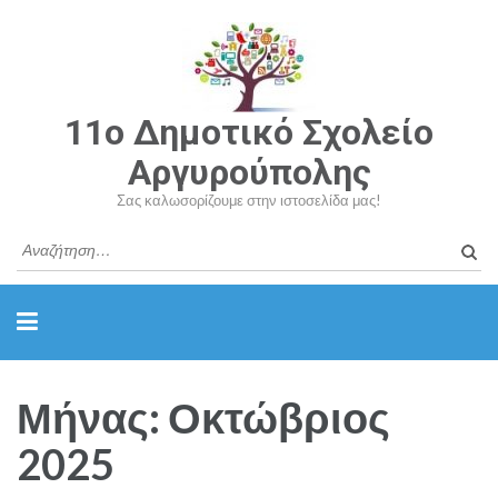
11o Δημοτικό Σχολείο
Αργυρούπολης
Σας καλωσορίζουμε στην ιστοσελίδα μας!
Αναζ
για:
Μήνας: Οκτώβριος
2025